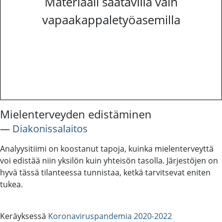
Materiaali saatavilla vain
vapaakappaletyöasemilla
Mielenterveyden edistäminen
―
Diakonissalaitos
Analyysitiimi on koostanut tapoja, kuinka mielenterveyttä
voi edistää niin yksilön kuin yhteisön tasolla. Järjestöjen on
hyvä tässä tilanteessa tunnistaa, ketkä tarvitsevat eniten
tukea.
Keräyksessä
Koronaviruspandemia 2020-2022