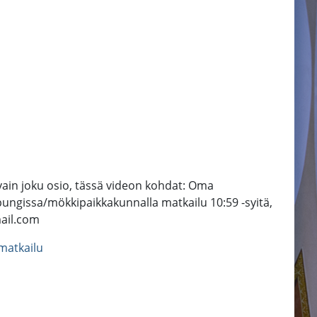
vain joku osio, tässä videon kohdat: Oma
ungissa/mökkipaikkakunnalla matkailu 10:59 -syitä,
mail.com
matkailu