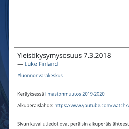
Yleisökysymysosuus 7.3.2018
―
Luke Finland
#luonnonvarakeskus
Keräyksessä
Ilmastonmuutos 2019-2020
Alkuperäislähde:
https://www.youtube.com/watch?
Sivun kuvailutiedot ovat peräisin alkuperäislähtees