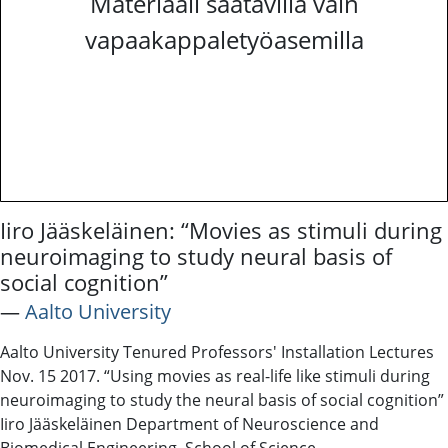
Materiaali saatavilla vain
vapaakappaletyöasemilla
Iiro Jääskeläinen: “Movies as stimuli during
neuroimaging to study neural basis of
social cognition”
―
Aalto University
Aalto University Tenured Professors' Installation Lectures
Nov. 15 2017. “Using movies as real-life like stimuli during
neuroimaging to study the neural basis of social cognition”
Iiro Jääskeläinen Department of Neuroscience and
Biomedical Engineering, School of Science