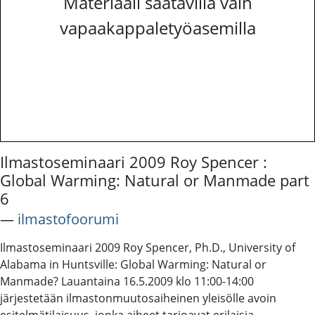
Materiaali saatavilla vain
vapaakappaletyöasemilla
Ilmastoseminaari 2009 Roy Spencer :
Global Warming: Natural or Manmade part
6
―
ilmastofoorumi
Ilmastoseminaari 2009 Roy Spencer, Ph.D., University of
Alabama in Huntsville: Global Warming: Natural or
Manmade? Lauantaina 16.5.2009 klo 11:00-14:00
järjestetään ilmastonmuutosaiheinen yleisölle avoin
esitelmätilaisuus, jonka aiheet tarjoavat erilaisia