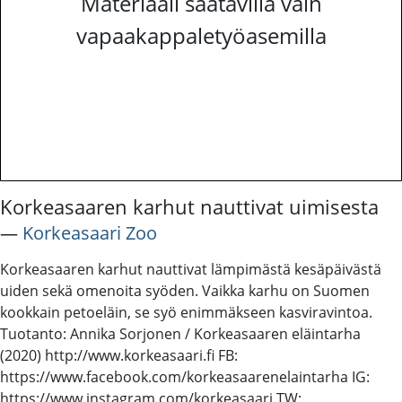
Materiaali saatavilla vain
vapaakappaletyöasemilla
Korkeasaaren karhut nauttivat uimisesta
―
Korkeasaari Zoo
Korkeasaaren karhut nauttivat lämpimästä kesäpäivästä
uiden sekä omenoita syöden. Vaikka karhu on Suomen
kookkain petoeläin, se syö enimmäkseen kasviravintoa.
Tuotanto: Annika Sorjonen / Korkeasaaren eläintarha
(2020) http://www.korkeasaari.fi FB:
https://www.facebook.com/korkeasaarenelaintarha IG:
https://www.instagram.com/korkeasaari TW: