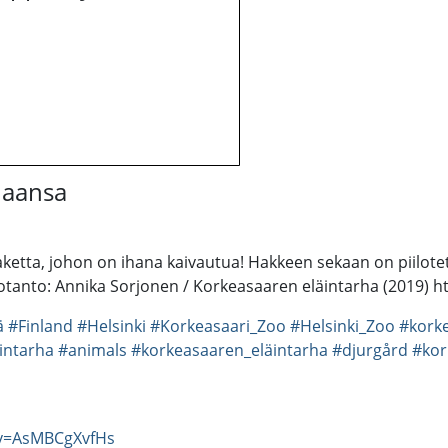
rhaansa
ketta, johon on ihana kaivautua! Hakkeen sekaan on piilotet
tanto: Annika Sorjonen / Korkeasaaren eläintarha (2019) ht
ä
#Finland
#Helsinki
#Korkeasaari_Zoo
#Helsinki_Zoo
#kork
intarha
#animals
#korkeasaaren_eläintarha
#djurgård
#kor
?v=AsMBCgXvfHs