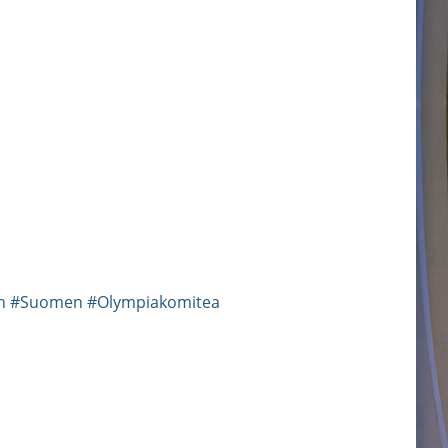
n
#Suomen
#Olympiakomitea