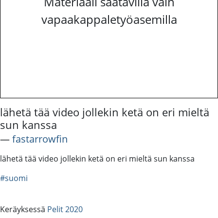
Materiaali saatavilla vain
vapaakappaletyöasemilla
lähetä tää video jollekin ketä on eri mieltä
sun kanssa
―
fastarrowfin
lähetä tää video jollekin ketä on eri mieltä sun kanssa
#suomi
Keräyksessä
Pelit 2020