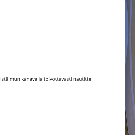
kistä mun kanavalla toivottavasti nautitte