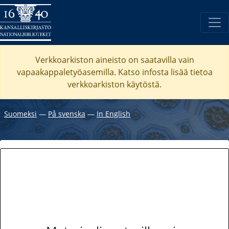
Verkkoarkiston aineisto on saatavilla vain
vapaakappaletyöasemilla. Katso
infosta
lisää tietoa
verkkoarkiston käytöstä.
Suomeksi
―
På svenska
―
In English