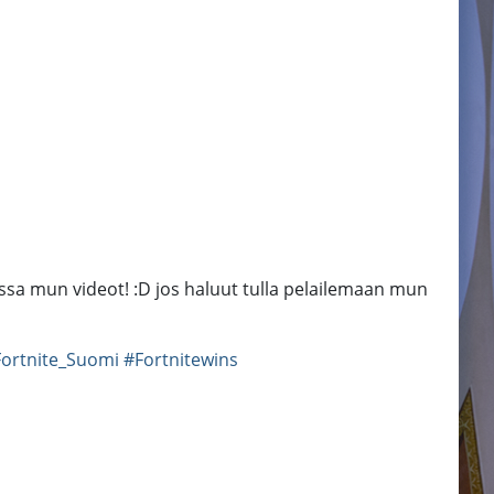
kossa mun videot! :D jos haluut tulla pelailemaan mun
ortnite_Suomi
#Fortnitewins