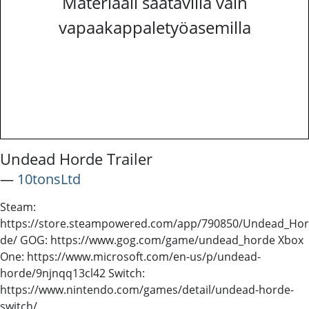
Materiaali saatavilla vain
vapaakappaletyöasemilla
Undead Horde Trailer
―
10tonsLtd
Steam:
https://store.steampowered.com/app/790850/Undead_Hor
de/ GOG: https://www.gog.com/game/undead_horde Xbox
One: https://www.microsoft.com/en-us/p/undead-
horde/9njnqq13cl42 Switch:
https://www.nintendo.com/games/detail/undead-horde-
switch/