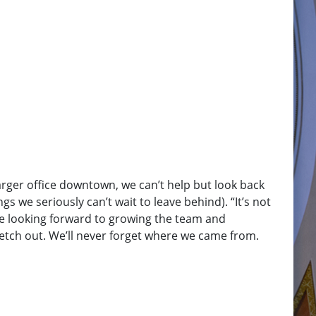
rger office downtown, we can’t help but look back
s we seriously can’t wait to leave behind). “It’s not
 We’re looking forward to growing the team and
etch out. We’ll never forget where we came from.