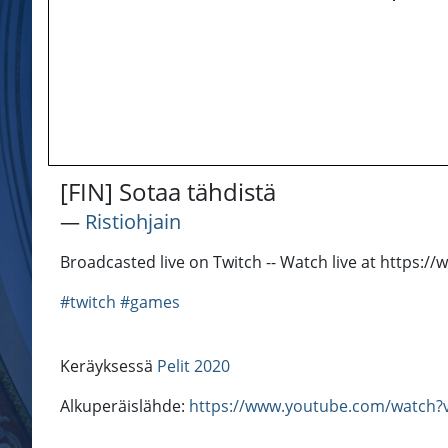
[FIN] Sotaa tähdistä
―
Ristiohjain
Broadcasted live on Twitch -- Watch live at https://w
#twitch
#games
Keräyksessä
Pelit 2020
Alkuperäislähde:
https://www.youtube.com/watch?