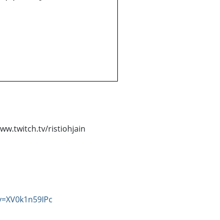
ww.twitch.tv/ristiohjain
v=XV0k1n59IPc