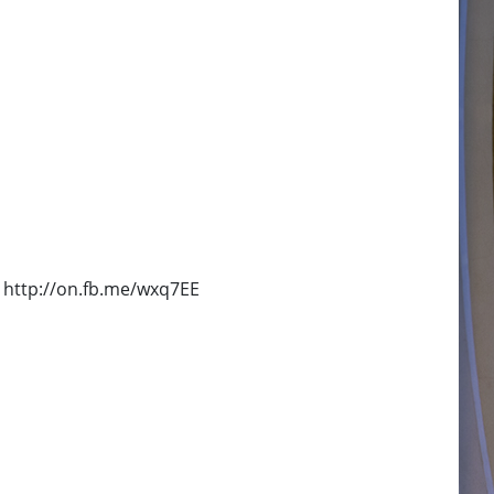
: http://on.fb.me/wxq7EE