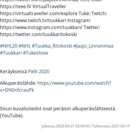
https://teee.fi/ VirtualTraveller
https://virtualtraveller.com/explore Tuke: Twitch:
https://www.twitch.tv/tuukkari Instagram:
https://www.instagram.com/tuukkari/ Twitter:
https://twitter.com/tuukkaritokoski
#NHL20
#NHL
#Tuukka_Ritokoski
#Jaajo_Linnonmaa
#Tuukkari
#Tukeshow
Keräyksessä
Pelit 2020
Alkuperäislähde:
https://www.youtube.com/watch?
v=DN0nfcrauPk
Sivun kuvailutiedot ovat peräisin alkuperäislähteestä
(YouTube).
Julkaistu 2020-04-21 00:00:00 / Tallennettu 2021-05-17