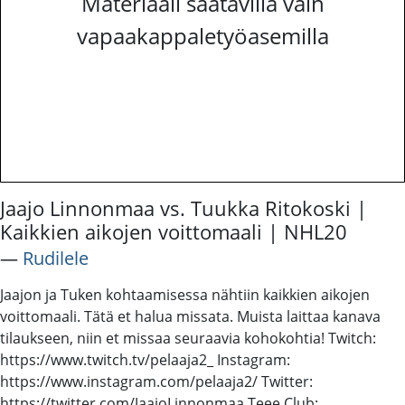
Materiaali saatavilla vain
vapaakappaletyöasemilla
Jaajo Linnonmaa vs. Tuukka Ritokoski |
Kaikkien aikojen voittomaali | NHL20
―
Rudilele
Jaajon ja Tuken kohtaamisessa nähtiin kaikkien aikojen
voittomaali. Tätä et halua missata. Muista laittaa kanava
tilaukseen, niin et missaa seuraavia kohokohtia! Twitch:
https://www.twitch.tv/pelaaja2_ Instagram:
https://www.instagram.com/pelaaja2/ Twitter:
https://twitter.com/JaajoLinnonmaa Teee Club: