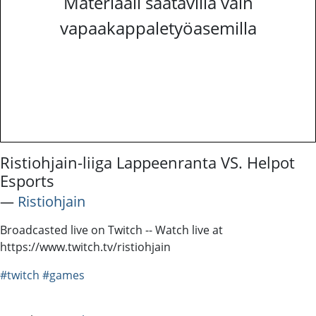
Materiaali saatavilla vain
vapaakappaletyöasemilla
Ristiohjain-liiga Lappeenranta VS. Helpot
Esports
―
Ristiohjain
Broadcasted live on Twitch -- Watch live at
https://www.twitch.tv/ristiohjain
#twitch
#games