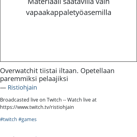
Materiaali saatavilla vain
vapaakappaletyöasemilla
Overwatchit tiistai iltaan. Opetellaan
paremmiksi pelaajiksi
―
Ristiohjain
Broadcasted live on Twitch -- Watch live at
https://www.twitch.tv/ristiohjain
#twitch
#games