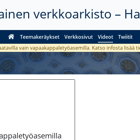
inen verkkoarkisto – H
Teemakeräykset
Verkkosivut
Videot
Twiitit
aatavilla vain vapaakappaletyöasemilla. Katso
infosta
lisää t
kappaletyöasemilla