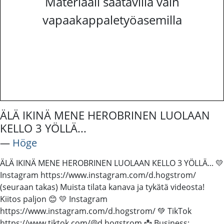
Materiaali saatavilla vain
vapaakappaletyöasemilla
ÄLÄ IKINÄ MENE HEROBRINEN LUOLAAN
KELLO 3 YÖLLÄ...
―
Höge
ÄLÄ IKINÄ MENE HEROBRINEN LUOLAAN KELLO 3 YÖLLÄ... 💛
Instagram https://www.instagram.com/d.hogstrom/
(seuraan takas) Muista tilata kanava ja tykätä videosta!
Kiitos paljon 😊 💛 Instagram
https://www.instagram.com/d.hogstrom/ 💚 TikTok
https://www.tiktok.com/@d.hogstrom 📩 Business: