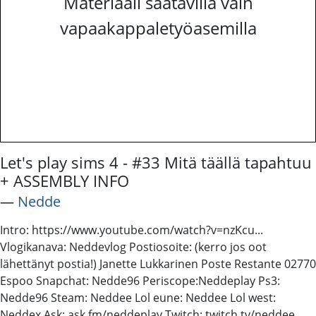
Materiaali saatavilla vain
vapaakappaletyöasemilla
Let's play sims 4 - #33 Mitä täällä tapahtuu
+ ASSEMBLY INFO
―
Nedde
Intro: https://www.youtube.com/watch?v=nzKcu...
Vlogikanava: Neddevlog Postiosoite: (kerro jos oot
lähettänyt postia!) Janette Lukkarinen Poste Restante 02770
Espoo Snapchat: Nedde96 Periscope:Neddeplay Ps3:
Nedde96 Steam: Neddee Lol eune: Neddee Lol west:
Neddex Ask: ask.fm/neddeplay Twitch: twitch.tv/neddee