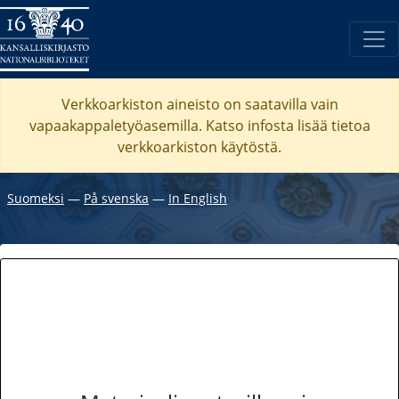
Verkkoarkiston aineisto on saatavilla vain
vapaakappaletyöasemilla. Katso
infosta
lisää tietoa
verkkoarkiston käytöstä.
Suomeksi
―
På svenska
―
In English