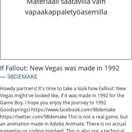
Materiaali saatavilla vain
vapaakappaletyöasemilla
If Fallout: New Vegas was made in 1992
―
98DEMAKE
Howdy partners! It's time to take a look how Fallout: New
Vegas might've looked like, if it was made in 1992 for the
Game Boy. I hope you enjoy the journey to 1992
Goodsprings! https://www.facebook.com/98demake
https://twitter.com/98demake This is not a real game, but
an animation made in Adobe Animate. There is no actual
gameplay or coding involved. This is also not a technical