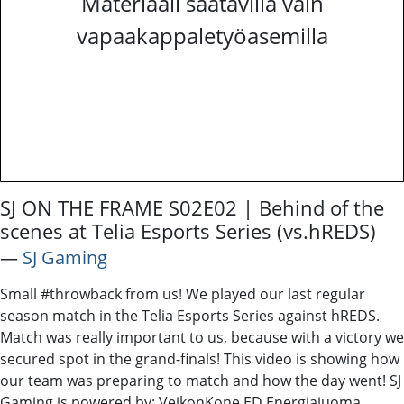
Materiaali saatavilla vain
vapaakappaletyöasemilla
SJ ON THE FRAME S02E02 | Behind of the
scenes at Telia Esports Series (vs.hREDS)
―
SJ Gaming
Small #throwback from us! We played our last regular
season match in the Telia Esports Series against hREDS.
Match was really important to us, because with a victory we
secured spot in the grand-finals! This video is showing how
our team was preparing to match and how the day went! SJ
Gaming is powered by: VeikonKone ED Energiajuoma