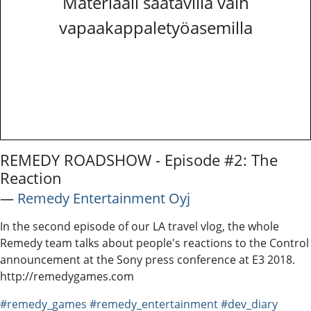
Materiaali saatavilla vain
vapaakappaletyöasemilla
REMEDY ROADSHOW - Episode #2: The
Reaction
―
Remedy Entertainment Oyj
In the second episode of our LA travel vlog, the whole
Remedy team talks about people's reactions to the Control
announcement at the Sony press conference at E3 2018.
http://remedygames.com
#remedy_games
#remedy_entertainment
#dev_diary