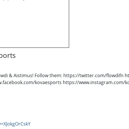
ports
di & Aistimus! Follow them: https://twitter.com/flowdifn ht
ww.facebook.com/kovaesports https://www.instagram.com/kov
v=XJokgOrCskY