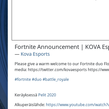
Fortnite Announcement | KOVA Es
―
Kova Esports
Please give a warm welcome to our Fortnite duo Flow
media: https://twitter.com/kovaesports https://w
#fortnite
#duo
#battle_royale
Keräyksessä
Pelit 2020
Alkuperäislähde:
https://www.youtube.com/watch?