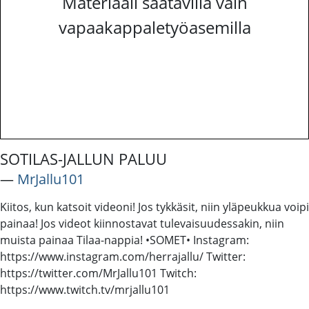
Materiaali saatavilla vain
vapaakappaletyöasemilla
SOTILAS-JALLUN PALUU
―
MrJallu101
Kiitos, kun katsoit videoni! Jos tykkäsit, niin yläpeukkua voipi
painaa! Jos videot kiinnostavat tulevaisuudessakin, niin
muista painaa Tilaa-nappia! •SOMET• Instagram:
https://www.instagram.com/herrajallu/ Twitter:
https://twitter.com/MrJallu101 Twitch:
https://www.twitch.tv/mrjallu101