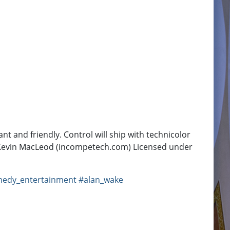
 and friendly. Control will ship with technicolor
y Kevin MacLeod (incompetech.com) Licensed under
edy_entertainment
#alan_wake