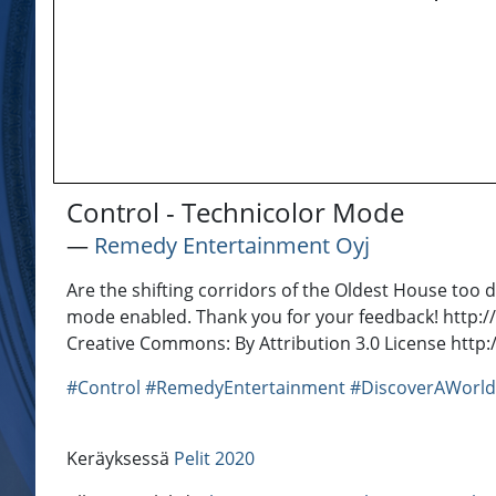
Control - Technicolor Mode
―
Remedy Entertainment Oyj
Are the shifting corridors of the Oldest House too
mode enabled. Thank you for your feedback! http:
Creative Commons: By Attribution 3.0 License http
#Control
#RemedyEntertainment
#DiscoverAWorld
Keräyksessä
Pelit 2020