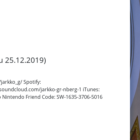
u 25.12.2019)
jarkko_g/ Spotify:
oundcloud.com/jarkko-gr-nberg-1 iTunes:
ko Nintendo Friend Code: SW-1635-3706-5016