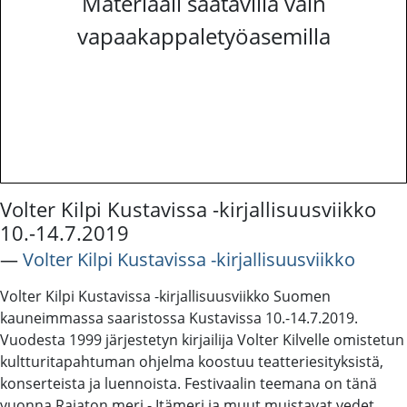
Materiaali saatavilla vain
vapaakappaletyöasemilla
Volter Kilpi Kustavissa -kirjallisuusviikko
10.-14.7.2019
―
Volter Kilpi Kustavissa -kirjallisuusviikko
Volter Kilpi Kustavissa -kirjallisuusviikko Suomen
kauneimmassa saaristossa Kustavissa 10.-14.7.2019.
Vuodesta 1999 järjestetyn kirjailija Volter Kilvelle omistetun
kultturitapahtuman ohjelma koostuu teatteriesityksistä,
konserteista ja luennoista. Festivaalin teemana on tänä
vuonna Rajaton meri - Itämeri ja muut muistavat vedet.