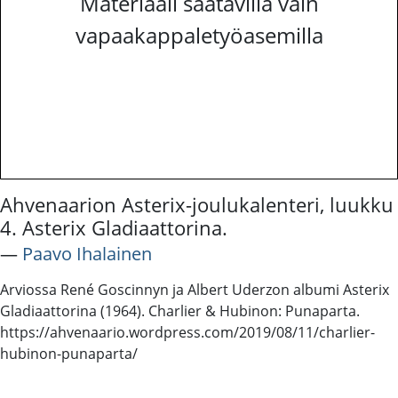
Materiaali saatavilla vain
vapaakappaletyöasemilla
Ahvenaarion Asterix-joulukalenteri, luukku
4. Asterix Gladiaattorina.
―
Paavo Ihalainen
Arviossa René Goscinnyn ja Albert Uderzon albumi Asterix
Gladiaattorina (1964). Charlier & Hubinon: Punaparta.
https://ahvenaario.wordpress.com/2019/08/11/charlier-
hubinon-punaparta/