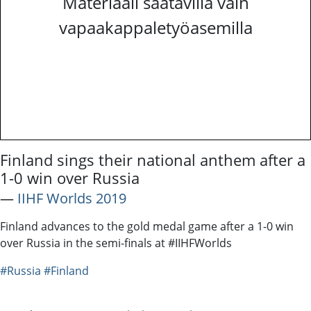
Materiaali saatavilla vain
vapaakappaletyöasemilla
Finland sings their national anthem after a
1-0 win over Russia
―
IIHF Worlds 2019
Finland advances to the gold medal game after a 1-0 win
over Russia in the semi-finals at #IIHFWorlds
#Russia
#Finland