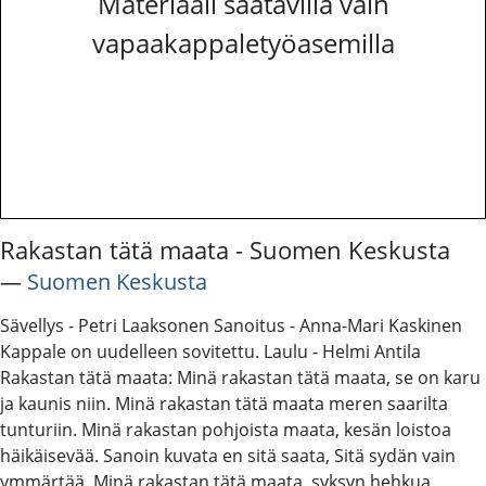
Materiaali saatavilla vain
vapaakappaletyöasemilla
Rakastan tätä maata - Suomen Keskusta
―
Suomen Keskusta
Sävellys - Petri Laaksonen Sanoitus - Anna-Mari Kaskinen
Kappale on uudelleen sovitettu. Laulu - Helmi Antila
Rakastan tätä maata: Minä rakastan tätä maata, se on karu
ja kaunis niin. Minä rakastan tätä maata meren saarilta
tunturiin. Minä rakastan pohjoista maata, kesän loistoa
häikäisevää. Sanoin kuvata en sitä saata, Sitä sydän vain
ymmärtää. Minä rakastan tätä maata, syksyn hehkua