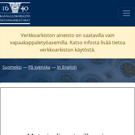
Verkkoarkiston aineisto on saatavilla vain
vapaakappaletyöasemilla. Katso
infosta
lisää tietoa
verkkoarkiston käytöstä.
Suomeksi
―
På svenska
―
In English