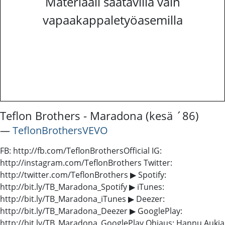
Materiaali saatavilla vain
vapaakappaletyöasemilla
Teflon Brothers - Maradona (kesä ´86)
―
TeflonBrothersVEVO
FB: http://fb.com/TeflonBrothersOfficial IG:
http://instagram.com/TeflonBrothers Twitter:
http://twitter.com/TeflonBrothers ▶ Spotify:
http://bit.ly/TB_Maradona_Spotify ▶ iTunes:
http://bit.ly/TB_Maradona_iTunes ▶ Deezer:
http://bit.ly/TB_Maradona_Deezer ▶ GooglePlay:
http://bit.ly/TB_Maradona_GooglePlay Ohjaus: Hannu Aukia