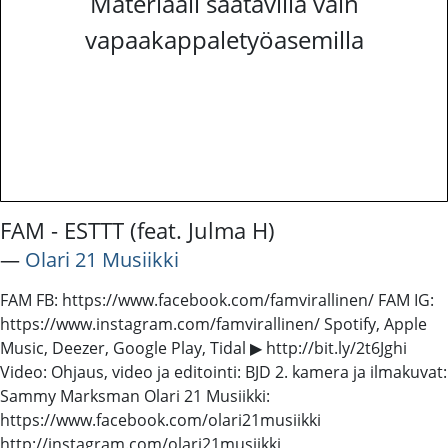
Materiaali saatavilla vain
vapaakappaletyöasemilla
FAM - ESTTT (feat. Julma H)
―
Olari 21 Musiikki
FAM FB: https://www.facebook.com/famvirallinen/ FAM IG:
https://www.instagram.com/famvirallinen/ Spotify, Apple
Music, Deezer, Google Play, Tidal ▶ http://bit.ly/2t6Jghi
Video: Ohjaus, video ja editointi: BJD 2. kamera ja ilmakuvat:
Sammy Marksman Olari 21 Musiikki:
https://www.facebook.com/olari21musiikki
http://instagram.com/olari21musiikki