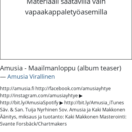
Materiaali saatavilla vain
vapaakappaletyöasemilla
Amusia - Maailmanloppu (album teaser)
―
Amusia Virallinen
http://amusia.fi http://facebook.com/amusiayhtye
http://instagram.com/amusiayhtye ▶
http://bit.ly/AmusiaSpotify ▶ http://bit.ly/Amusia_iTunes
Säv. & San. Tuija Nyrhinen Sov. Amusia ja Kaki Makkonen
Äänitys, miksaus ja tuotanto: Kaki Makkonen Masterointi:
Svante Forsbäck/Chartmakers