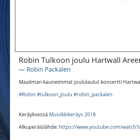
Robin Tulkoon joulu Hartwall Aree
―
Robin Packalen
Maailman kauneimmat joululaulut konsertti Hartwal
#Robin
#tulkoon_joulu
#robin_packalen
Keräyksessä
Musiikkikeräys 2018
Alkuperäislähde:
https://www.youtube.com/watch?v