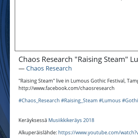
Chaos Research "Raising Steam" Lu
―
Chaos Research
"Raising Steam" live in Lumous Gothic Festival, Ta
http://www.facebook.com/chaosresearch
#Chaos_Research
#Raising_Steam
#Lumous
#Gothi
Keräyksessä
Musiikkikeräys 2018
Alkuperäislähde:
https://www.youtube.com/watch?