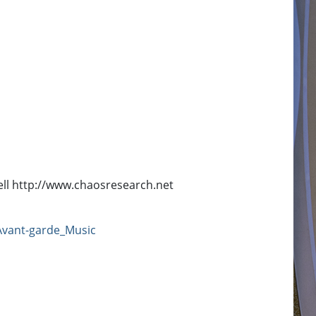
bell http://www.chaosresearch.net
vant-garde_Music