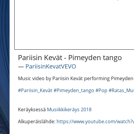
Pariisin Kevät - Pimeyden tango
―
PariisinKevatVEVO
Music video by Pariisin Kevät performing Pimeyden 
#Pariisin_Kevät
#Pimeyden_tango
#Pop
#Ratas_Mu
Keräyksessä
Musiikkikeräys 2018
Alkuperäislähde:
https://www.youtube.com/watch?