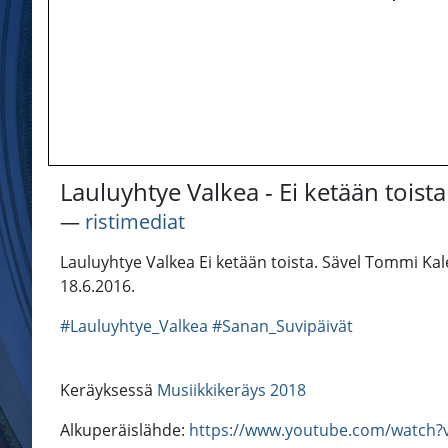
Lauluyhtye Valkea - Ei ketään toista
―
ristimediat
Lauluyhtye Valkea Ei ketään toista. Sävel Tommi Kal
18.6.2016.
#Lauluyhtye_Valkea
#Sanan_Suvipäivät
Keräyksessä
Musiikkikeräys 2018
Alkuperäislähde:
https://www.youtube.com/watch?