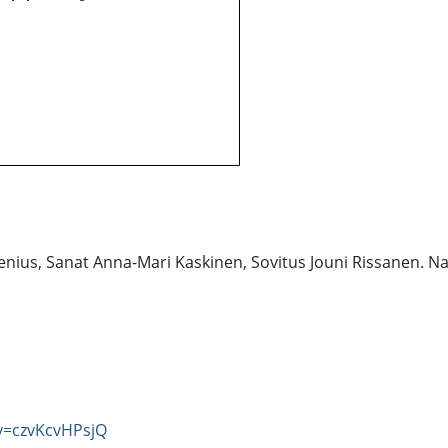
enius, Sanat Anna-Mari Kaskinen, Sovitus Jouni Rissanen. Na
v=czvKcvHPsjQ