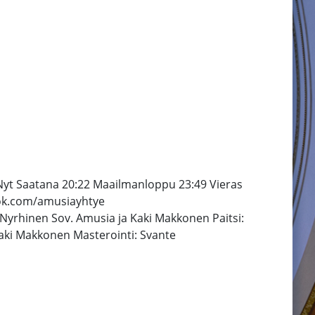
 Nyt Saatana 20:22 Maailmanloppu 23:49 Vieras
book.com/amusiayhtye
 Nyrhinen Sov. Amusia ja Kaki Makkonen Paitsi:
Kaki Makkonen Masterointi: Svante