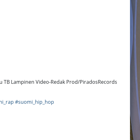
eemu TB Lampinen Video-Redak Prod/PiradosRecords
i_rap
#suomi_hip_hop