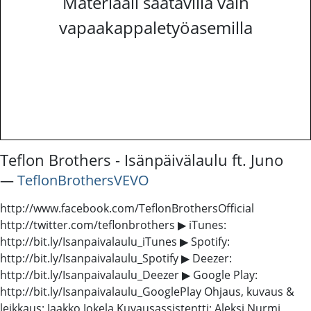
Materiaali saatavilla vain
vapaakappaletyöasemilla
Teflon Brothers - Isänpäivälaulu ft. Juno
―
TeflonBrothersVEVO
http://www.facebook.com/TeflonBrothersOfficial
http://twitter.com/teflonbrothers ▶ iTunes:
http://bit.ly/Isanpaivalaulu_iTunes ▶ Spotify:
http://bit.ly/Isanpaivalaulu_Spotify ▶ Deezer:
http://bit.ly/Isanpaivalaulu_Deezer ▶ Google Play:
http://bit.ly/Isanpaivalaulu_GooglePlay Ohjaus, kuvaus &
leikkaus: Jaakko Jokela Kuvausassistentti: Aleksi Nurmi