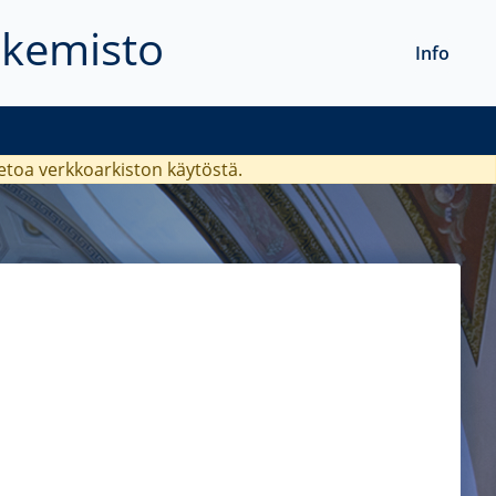
akemisto
Info
ietoa verkkoarkiston käytöstä.