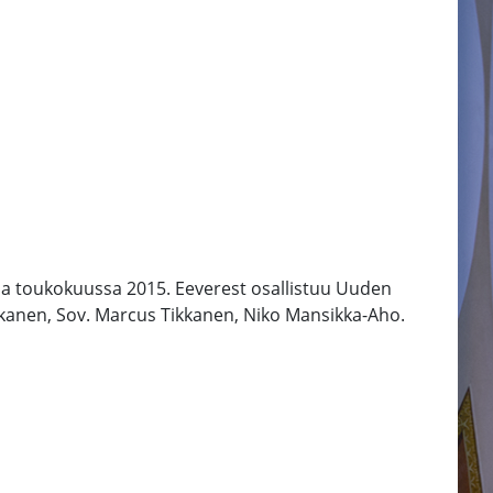
ssa toukokuussa 2015. Eeverest osallistuu Uuden
ikkanen, Sov. Marcus Tikkanen, Niko Mansikka-Aho.