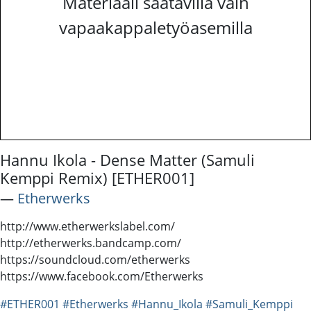
Materiaali saatavilla vain
vapaakappaletyöasemilla
Hannu Ikola - Dense Matter (Samuli
Kemppi Remix) [ETHER001]
―
Etherwerks
http://www.etherwerkslabel.com/
http://etherwerks.bandcamp.com/
https://soundcloud.com/etherwerks
https://www.facebook.com/Etherwerks
#ETHER001
#Etherwerks
#Hannu_Ikola
#Samuli_Kemppi