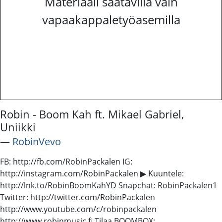
Materiaali saatavilla vain
vapaakappaletyöasemilla
Robin - Boom Kah ft. Mikael Gabriel,
Uniikki
―
RobinVevo
FB: http://fb.com/RobinPackalen IG:
http://instagram.com/RobinPackalen ▶ Kuuntele:
http://lnk.to/RobinBoomKahYD Snapchat: RobinPackalen1
Twitter: http://twitter.com/RobinPackalen
http://www.youtube.com/c/robinpackalen
http://www.robinmusic.fi Tilaa BOOMBOX: