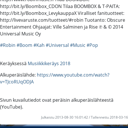
http://bit.ly/Boombox_CDON Tilaa BOOMBOX & T-PAITA:
http://bit.ly/Boombox_LevykauppaX Viralliset fanituotteet:
http://livevaruste.com/tuotteet/#robin Tuotanto: Obscure
Entertainment Ohjaajat: Ville Salminen ja Rise ℗ & © 2014
Universal Music Oy
#Robin
#Boom
#Kah
#Universal
#Music
#Pop
Keräyksessä
Musiikkikeräys 2018
Alkuperäislähde:
https://www.youtube.com/watch?
v=TJcoRUqODJA
Sivun kuvailutiedot ovat peräisin alkuperäislähteestä
(YouTube).
Julkaistu 2013-08-30 16:01:42 / Tallennettu 2018-03-16