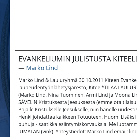
EVANKELIUMIN JULISTUSTA KITEELL
―
Marko Lind
Marko Lind & Lauluryhmä 30.10.2011 Kiteen Evankeli
laupeudentyönlähetysjärestö, Kitee *TILAA LAULU
(Marko Lind, Nina Tuominen, Armi Lind ja Moona L
SÄVELIN Kristuksesta Jeesuksesta (emme ota tilaisu
Pojalle Kristukselle Jeesukselle, niin hänelle uud
Henki johdattaa kaikkeen Totuuteen. Huom. Lisäksi j
puhuja - saatikka esiintymiskorvauksia. Me luota
JUMALAN (vink). Yhteystiedot: Marko Lind email: l