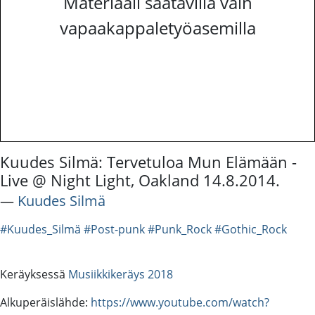
Materiaali saatavilla vain
vapaakappaletyöasemilla
Kuudes Silmä: Tervetuloa Mun Elämään -
Live @ Night Light, Oakland 14.8.2014.
―
Kuudes Silmä
#Kuudes_Silmä
#Post-punk
#Punk_Rock
#Gothic_Rock
Keräyksessä
Musiikkikeräys 2018
Alkuperäislähde:
https://www.youtube.com/watch?